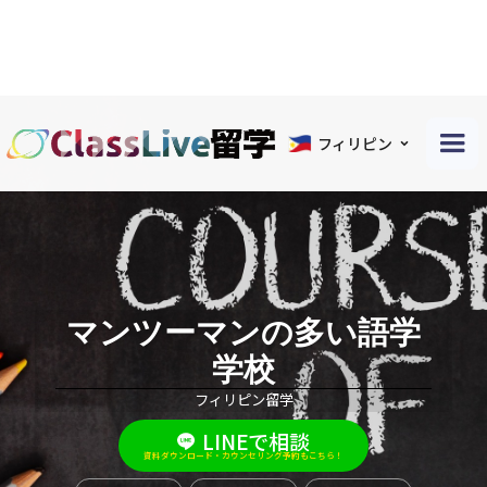
フィリピン
マンツーマンの多い語学
学校
フィリピン留学
LINEで相談
資料ダウンロード・カウンセリング予約もこちら！