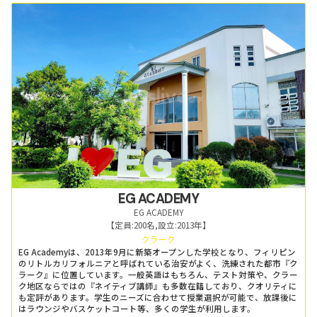
EG ACADEMY
EG ACADEMY
【定員:
200名
,
設立:
2013年
】
クラーク
EG Academyは、2013年9月に新築オープンした学校となり、フィリピン
のリトルカリフォルニアと呼ばれている治安がよく、洗練された都市『ク
ラーク』に位置しています。一般英語はもちろん、テスト対策や、クラー
ク地区ならではの『ネイティブ講師』も多数在籍しており、クオリティに
も定評があります。学生のニーズに合わせて授業選択が可能で、放課後に
はラウンジやバスケットコート等、多くの学生が利用します。