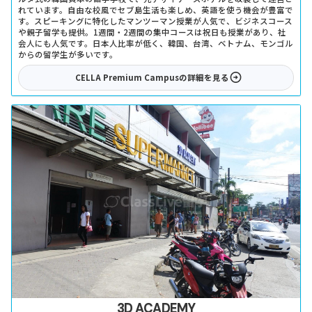
れています。自由な校風でセブ島生活も楽しめ、英語を使う機会が豊富で
す。スピーキングに特化したマンツーマン授業が人気で、ビジネスコース
や親子留学も提供。1週間・2週間の集中コースは祝日も授業があり、社
会人にも人気です。日本人比率が低く、韓国、台湾、ベトナム、モンゴル
からの留学生が多いです。
CELLA Premium Campus
の詳細を見る
3D ACADEMY