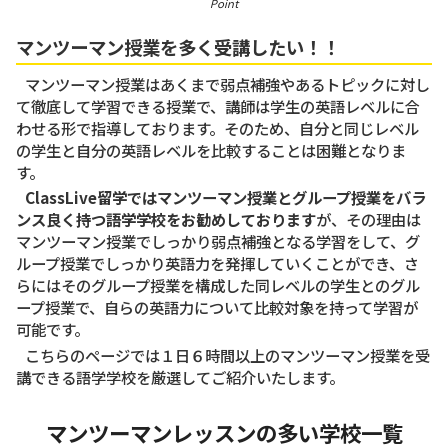
Point
マンツーマン授業を多く受講したい！！
マンツーマン授業はあくまで弱点補強やあるトピックに対し
て徹底して学習できる授業で、講師は学生の英語レベルに合
わせる形で指導しております。そのため、自分と同じレベル
の学生と自分の英語レベルを比較することは困難となりま
す。
ClassLive留学ではマンツーマン授業とグループ授業をバラ
ンス良く持つ語学学校をお勧めしております
が、その理由は
マンツーマン授業でしっかり弱点補強となる学習をして、グ
ループ授業でしっかり英語力を発揮していくことができ、さ
らにはそのグループ授業を構成した同レベルの学生とのグル
ープ授業で、自らの英語力について比較対象を持って学習が
可能です。
こちらのページでは１日６時間以上のマンツーマン授業を受
講できる語学学校を厳選してご紹介いたします。
マンツーマンレッスンの多い学校一覧