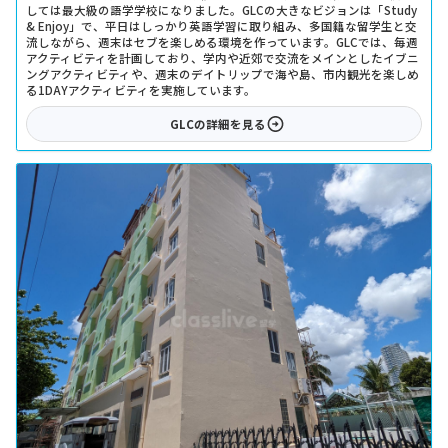
しては最大級の語学学校になりました。GLCの大きなビジョンは「Study
& Enjoy」で、平日はしっかり英語学習に取り組み、多国籍な留学生と交
流しながら、週末はセブを楽しめる環境を作っています。GLCでは、毎週
アクティビティを計画しており、学内や近郊で交流をメインとしたイブニ
ングアクティビティや、週末のデイトリップで海や島、市内観光を楽しめ
る1DAYアクティビティを実施しています。
GLC
の詳細を見る