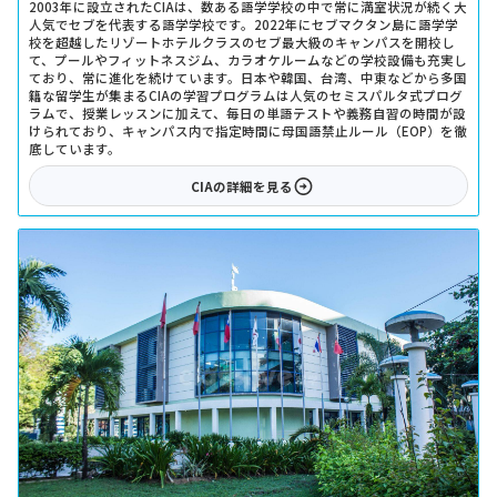
2003年に設立されたCIAは、数ある語学学校の中で常に満室状況が続く大
人気でセブを代表する語学学校です。2022年にセブマクタン島に語学学
校を超越したリゾートホテルクラスのセブ最大級のキャンパスを開校し
て、プールやフィットネスジム、カラオケルームなどの学校設備も充実し
ており、常に進化を続けています。日本や韓国、台湾、中東などから多国
籍な留学生が集まるCIAの学習プログラムは人気のセミスパルタ式プログ
ラムで、授業レッスンに加えて、毎日の単語テストや義務自習の時間が設
けられており、キャンパス内で指定時間に母国語禁止ルール（EOP）を徹
底しています。
CIA
の詳細を見る