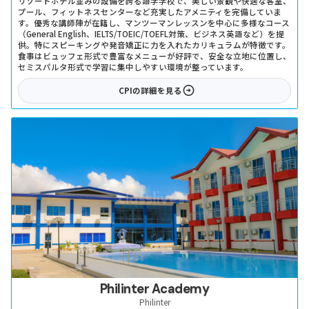
リゾートホテル並みの設備を誇る語学学校で、美しい景観や快適な客室、
プール、フィットネスセンターなど充実したアメニティを完備していま
す。優秀な講師陣が在籍し、マンツーマンレッスンを中心に多様なコース
（General English、IELTS/TOEIC/TOEFL対策、ビジネス英語など）を提
供。特にスピーキングや発音矯正に力を入れたカリキュラムが特徴です。
食事はビュッフェ形式で豊富なメニューが好評で、安全な立地に位置し、
セミスパルタ形式で学習に集中しやすい環境が整っています。
CPI
の詳細を見る
Philinter Academy
Philinter