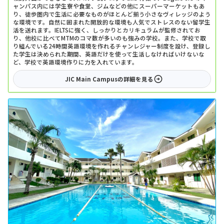
ャンパス内には学生寮や食堂、ジムなどの他にスーパーマーケットもあ
り、徒歩圏内で生活に必要なものがほとんど揃う小さなヴィレッジのよう
な環境です。自然に囲まれた開放的な環境も人気でストレスのない留学生
活を送れます。IELTSに強く、しっかりとカリキュラムが監修されてお
り、他校に比べてMTMのコマ数が多いのも強みの学校。また、学校で取
り組んでいる24時間英語環境を作れるチャンレジャー制度を設け、登録し
た学生は決められた期間、英語だけを使って生活しなければいけないな
ど、学校で英語環境作りに力を入れています。
JIC Main Campus
の詳細を見る