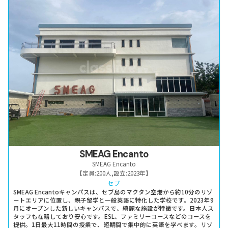
SMEAG Encanto
SMEAG Encanto
【定員:
200人
,
設立:
2023年
】
セブ
SMEAG Encantoキャンパスは、セブ島のマクタン空港から約10分のリゾ
ートエリアに位置し、親子留学と一般英語に特化した学校です。2023年9
月にオープンした新しいキャンパスで、綺麗な施設が特徴です。日本人ス
タッフも在籍しており安心です。ESL、ファミリーコースなどのコースを
提供。1日最大11時間の授業で、短期間で集中的に英語を学べます。リゾ