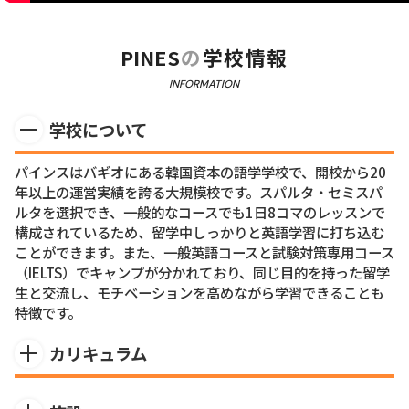
PINES
の
学校情報
INFORMATION
学校について
パインスはバギオにある韓国資本の語学学校で、開校から20
年以上の運営実績を誇る大規模校です。スパルタ・セミスパ
ルタを選択でき、一般的なコースでも1日8コマのレッスンで
構成されているため、留学中しっかりと英語学習に打ち込む
ことができます。また、一般英語コースと試験対策専用コース
（IELTS）でキャンプが分かれており、同じ目的を持った留学
生と交流し、モチベーションを高めながら学習できることも
特徴です。
カリキュラム
ニーズに応じて様々なコースを提供していて、マンツーマン