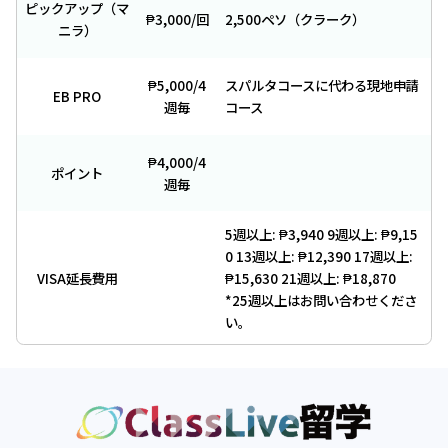
ピックアップ（マ
₱3,000/回
2,500ペソ（クラーク）
ニラ）
₱5,000/4
スパルタコースに代わる現地申請
EB PRO
週毎
コース
₱4,000/4
ポイント
週毎
5週以上: ₱3,940 9週以上: ₱9,15
0 13週以上: ₱12,390 17週以上:
VISA延長費用
₱15,630 21週以上: ₱18,870
*25週以上はお問い合わせくださ
い。