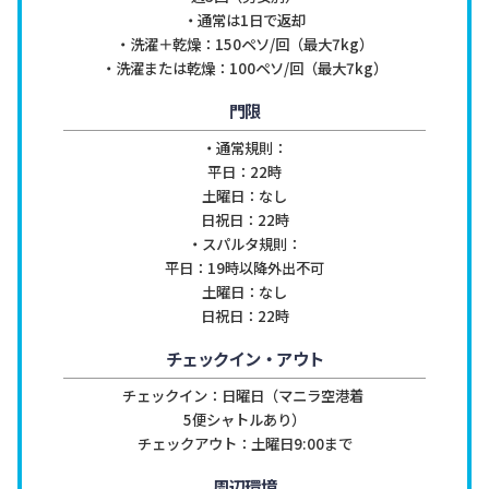
・通常は1日で返却

・洗濯＋乾燥：150ペソ/回（最大7kg）

・洗濯または乾燥：100ペソ/回（最大7kg）
門限
・通常規則：

平日：22時

土曜日：なし

日祝日：22時

・スパルタ規則：

平日：19時以降外出不可

土曜日：なし

日祝日：22時
チェックイン・アウト
チェックイン：日曜日（マニラ空港着 
5便シャトルあり）

チェックアウト：土曜日9:00まで
周辺環境