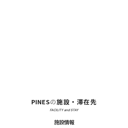
PINES
の
施設・滞在先
FACILITY and STAY
施設情報