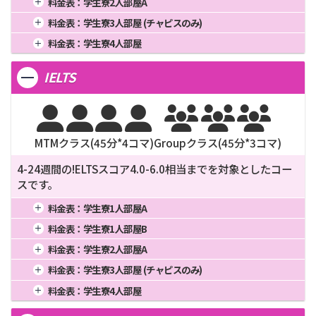
料金表：
学生寮2人部屋A
3週間
378,250
12週間
1,335,000
24週間
2,650,000
2週間
280,800
8週間
864,000
20週間
2,145,000
1週間
4週間
401,000
16週間
1,594,000
料金表：
学生寮3人部屋 (チャピスのみ)
3週間
367,200
12週間
1,296,000
24週間
2,572,000
2週間
260,650
8週間
802,000
20週間
1,990,000
1週間
4週間
380,000
16週間
1,510,000
料金表：
学生寮4人部屋
3週間
340,850
12週間
1,203,000
24週間
2,386,000
2週間
247,000
8週間
760,000
20週間
1,885,000
1週間
4週間
372,000
16週間
1,478,000
3週間
323,000
12週間
1,140,000
24週間
2,260,000
IELTS
2週間
241,800
8週間
744,000
20週間
1,845,000
3週間
316,200
12週間
1,116,000
24週間
2,212,000







MTMクラス(
45
分*
4
コマ)
Groupクラス(
45
分*
3
コマ)
4-24週間の!ELTSスコア4.0-6.0相当までを対象としたコー
スです。
料金表：
学生寮1人部屋A
1週間
4週間
377,000
16週間
1,498,000
料金表：
学生寮1人部屋B
2週間
245,050
8週間
754,000
20週間
1,870,000
1週間
4週間
364,000
16週間
1,446,000
料金表：
学生寮2人部屋A
3週間
320,450
12週間
1,131,000
24週間
2,242,000
2週間
236,600
8週間
728,000
20週間
1,805,000
1週間
4週間
333,000
16週間
1,322,000
料金表：
学生寮3人部屋 (チャピスのみ)
3週間
309,400
12週間
1,092,000
24週間
2,164,000
2週間
216,450
8週間
666,000
20週間
1,650,000
1週間
4週間
312,000
16週間
1,238,000
料金表：
学生寮4人部屋
3週間
283,050
12週間
999,000
24週間
1,978,000
2週間
202,800
8週間
624,000
20週間
1,545,000
1週間
4週間
304,000
16週間
1,206,000