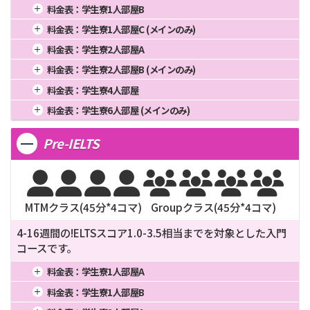
1週間
4週間
416,000
16週間
1,654,000
料金表：
学生寮1人部屋B
2週間
270,400
8週間
832,000
20週間
2,065,000
1週間
4週間
403,000
16週間
1,602,000
料金表：
学生寮1人部屋C (メインのみ)
3週間
353,600
12週間
1,248,000
24週間
2,476,000
2週間
261,950
8週間
806,000
20週間
2,000,000
1週間
4週間
385,000
16週間
1,530,000
料金表：
学生寮2人部屋A
3週間
342,550
12週間
1,209,000
24週間
2,398,000
2週間
250,250
8週間
770,000
20週間
1,910,000
1週間
4週間
372,000
16週間
1,478,000
料金表：
学生寮2人部屋B (メインのみ)
3週間
327,250
12週間
1,155,000
24週間
2,290,000
2週間
241,800
8週間
744,000
20週間
1,845,000
1週間
4週間
368,000
16週間
1,462,000
料金表：
学生寮4人部屋
3週間
316,200
12週間
1,116,000
24週間
2,212,000
2週間
239,200
8週間
736,000
20週間
1,825,000
1週間
4週間
349,000
16週間
1,386,000
料金表：
学生寮6人部屋 (メインのみ)
3週間
312,800
12週間
1,104,000
24週間
2,188,000
2週間
226,850
8週間
698,000
20週間
1,730,000
1週間
4週間
338,000
16週間
1,342,000
3週間
296,650
12週間
1,047,000
24週間
2,074,000
Pre-IELTS
2週間
219,700
8週間
676,000
20週間
1,675,000
3週間
287,300
12週間
1,014,000
24週間
2,008,000








MTMクラス(
45
分*
4
コマ)
Groupクラス(
45
分*
4
コマ)
4-16週間の!ELTSスコア1.0-3.5相当までを対象とした入門
コースです。
料金表：
学生寮1人部屋A
1週間
4週間
445,000
16週間
1,770,000
料金表：
学生寮1人部屋B
2週間
289,250
8週間
890,000
20週間
2,210,000
1週間
4週間
432,000
16週間
1,718,000