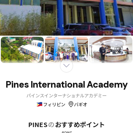
Pines International Academy
パインスインターナショナルアカデミー
フィリピン
バギオ
PINES
の
おすすめポイント
POINT