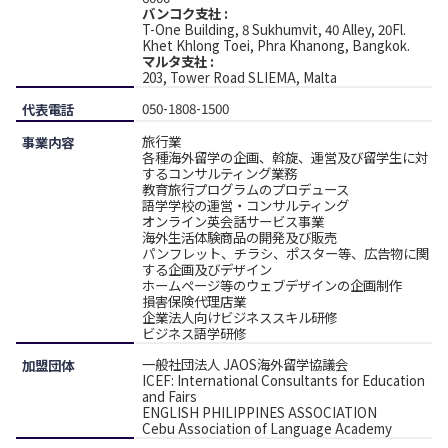
バンコク支社 :
T-One Building, 8 Sukhumvit, 40 Alley, 20Fl.
Khet Khlong Toei, Phra Khanong, Bangkok.‍
マルタ支社 :
203, Tower Road SLIEMA, Malta
050-1808-1500
代表電話
旅行業
事業内容
各種海外留学の企画、斡旋、運営及び留学生に対
するコンサルティング業務
教育旅行プログラムのプロデュース
語学学校の運営・コンサルティング
オンライン英会話サービス事業
海外生活体験商品の開発及び販売
パンフレット、チラシ、ポスター等、広告物に関
する企画及びデザイン
ホームページ等のウェブデザインの企画制作
損害保険代理店業
企業法人向けビジネススキル研修
ビジネス語学研修
一般社団法人 JAOS海外留学協議会
加盟団体
ICEF: International Consultants for Education
and Fairs
ENGLISH PHILIPPINES ASSOCIATION
Cebu Association of Language Academy