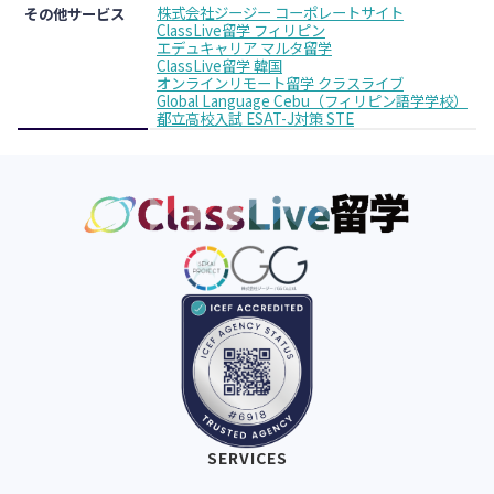
株式会社ジージー コーポレートサイト
その他サービス
ClassLive留学 フィリピン
エデュキャリア マルタ留学
ClassLive留学 韓国
オンラインリモート留学 クラスライブ
Global Language Cebu（フィリピン語学学校）
都立高校入試 ESAT-J対策 STE
SERVICES