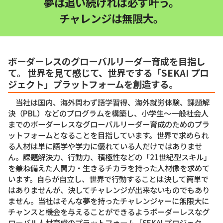
夢は追い続ければ必ず叶う。
チャレンジは無限大。
ボーダーレスのグローバルリーダー育成を目指し
て。 世界を見て感じて、世界でする「SEKAI プロ
ジェクト」プラットフォームを創造する。
当社は国内、海外問わず語学習得、海外就労体験、課題解
決（PBL）などのプログラムを構築し、小学生〜一般社会人
までのボーダーレスなグローバルリーダー育成のためのプラ
ットフォームとなることを目指しています。世界で求められ
る人材は単に語学や学力に優れている人だけではありませ
ん。課題解決力、行動力、積極性などの「21世紀型スキル」
を兼ね備えた人間力・生きるチカラを持った人材像を求めて
います。自らが自立し、世界で行動することは決して簡単で
はありませんが、決してチャレンジが出来ないものでもあり
ません。当社はそんな夢を持ったチャレンジャーに無限大に
チャンスと機会を与えることができるようボーダーレスなグ
ローバル人材育成のプラットフォーム「SEKAI プロジェク