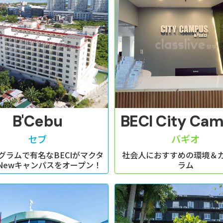
B'Cebu
BECI City Ca
セブ
バギオ
グラムで有名なBECIがマクタ
社会人におすすめの環境＆
Newキャンパスをオープン！
ラム