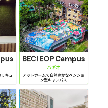
mpus
BECI EOP Campus
バギオ
カリキュ
アットホームで自然豊かなペンショ
ン型キャンパス