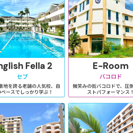
nglish Fella 2
E-Room
セブ
バコロド
敷地を誇る老舗の人気校、自
微笑みの街バコロドで、圧
のペースでしっかり学ぶ！
ストパフォーマンス