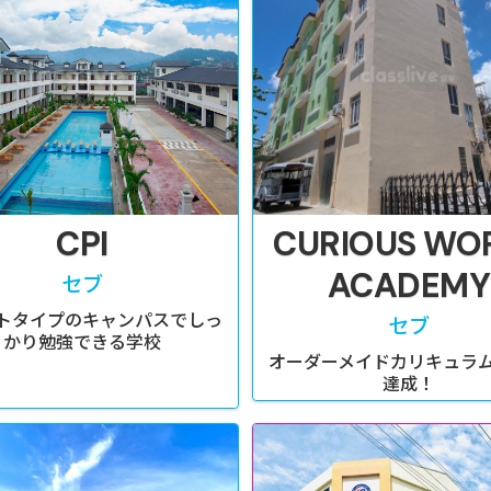
CPI
CURIOUS WO
ACADEMY
セブ
トタイプのキャンパスでしっ
セブ
かり勉強できる学校
オーダーメイドカリキュラ
達成！