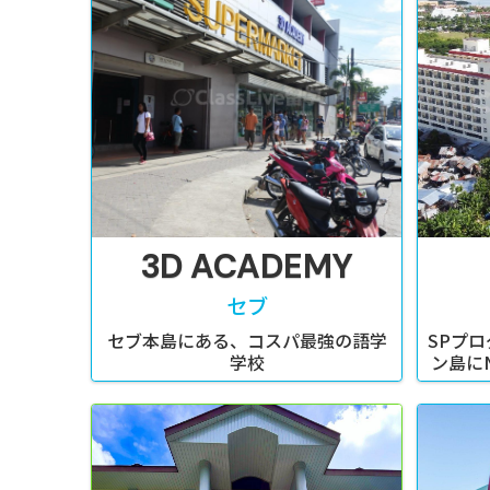
3D ACADEMY
セブ
セブ本島にある、コスパ最強の語学
SPプロ
学校
ン島に