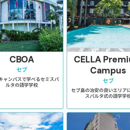
CBOA
CELLA Prem
Campus
セブ
キャンパスで学べるセミスパ
セブ
ルタの語学学校
セブ島の治安の良いエリア
スパルタ式の語学学