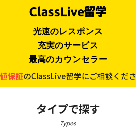
光速のレスポンス
充実のサービス
最高のカウンセラー
値保証
のClassLive留学にご相談くだ
タイプで探す
Types