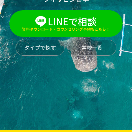
LINEで相談
資料ダウンロード・カウンセリング予約もこちら！
タイプで探す
学校一覧