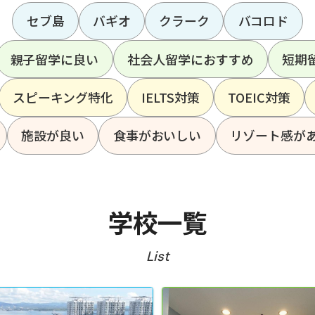
セブ島
バギオ
クラーク
バコロド
親子留学に良い
社会人留学におすすめ
短期
スピーキング特化
IELTS対策
TOEIC対策
施設が良い
食事がおいしい
リゾート感が
学校一覧
List