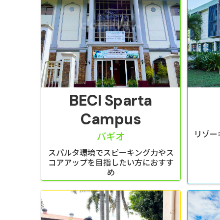
BECI Sparta
Campus
リゾー
バギオ
スパルタ環境でスピーキング力やス
コアアップを目指したい方におすす
め