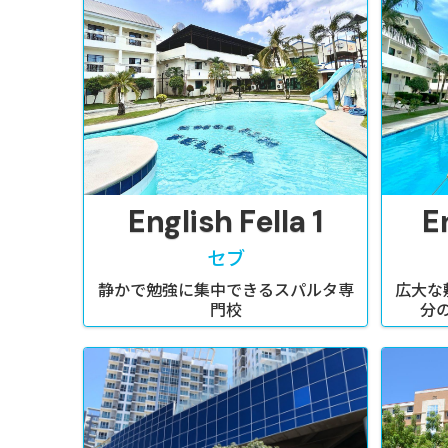
English Fella 1
E
セブ
静かで勉強に集中できるスパルタ専
広大な
門校
分