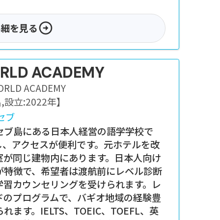
詳細を見る
ORLD ACADEMY
ORLD ACADEMY
名
,
設立:
2022年
】
セブ
セブ島にある日本人経営の語学学校で
し、アクセスが便利です。元ホテルを改
室が同じ建物内にあります。日本人向け
が特徴で、希望者は渡航前にレベル診断
学習カウンセリングを受けられます。レ
ドのプログラムで、バギオ地域の経験豊
す。IELTS、TOEIC、TOEFL、英