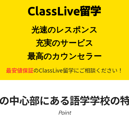
光速のレスポンス
充実のサービス
最高のカウンセラー
最安値保証
のClassLive留学にご相談ください！
の中心部にある語学学校の
Point