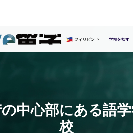
フィリピン
学校を探す
街の中心部にある語学
校