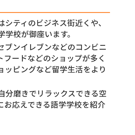
はシティのビジネス街近くや、
学学校が御座います。
セブンイレブンなどのコンビニ
トフードなどのショップが多く
ョッピングなど留学生活をより
自分磨きでリラックスできる空
にお応えできる語学学校を紹介