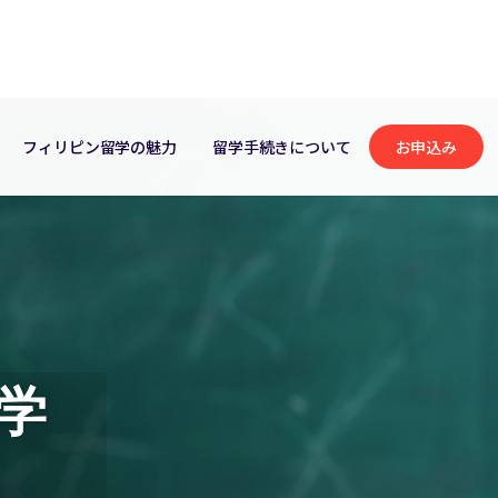
フィリピン留学の魅力
留学手続きについて
お申込み
学