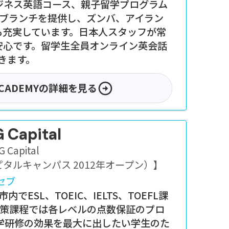
ジネス英語コース、親子留学プログラム
はブランチを提供し、ズンバ、アイラン
も充実しています。日本人スタッフが常
安心です。留学生全員オンライン英会話
きます。
ACADEMY
の詳細を見る
 Capital
 Capital
ピタルキャンパス 2012年オープン）
】
セブ
ESL、TOEIC、IELTS、TOEFL課
試験対策課程では各レベルの点数保証のプロ
学研修の効果を最大に出したい学生のた