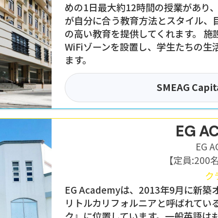
めの1日最大約12時間の授業があり
が自分に合う教育方法とスタイル、
の高い教育を提供してくれます。 施
WiFiゾーンを設置し、学生たちの
ます。
SMEAG Capit
EG A
EG A
【定員:
200
ク
EG Academyは、2013年9月
リトルカリフォルニアと呼ばれてい
ク』に位置しています。一般英語は