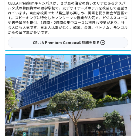
CELLA Premiumキャンパスは、セブ島の治安の良いエリアにある非スパ
ルタ式の韓国資本の語学学校で、元デザイナーズホテルを改装して運営さ
れています。自由な校風でセブ島生活も楽しめ、英語を使う機会が豊富で
す。スピーキングに特化したマンツーマン授業が人気で、ビジネスコース
や親子留学も提供。1週間・2週間の集中コースは祝日も授業があり、社
会人にも人気です。日本人比率が低く、韓国、台湾、ベトナム、モンゴル
からの留学生が多いです。
CELLA Premium Campus
の詳細を見る