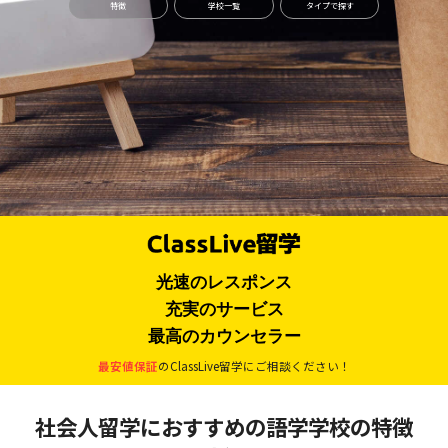
特徴
学校一覧
タイプで探す
光速のレスポンス
充実のサービス
最高のカウンセラー
最安値保証
のClassLive留学にご相談ください！
社会人留学におすすめの語学学校の特徴