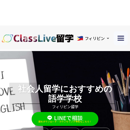
フィリピン
社会人留学におすすめの
語学学校
フィリピン留学
LINEで相談
資料ダウンロード・カウンセリング予約もこちら！