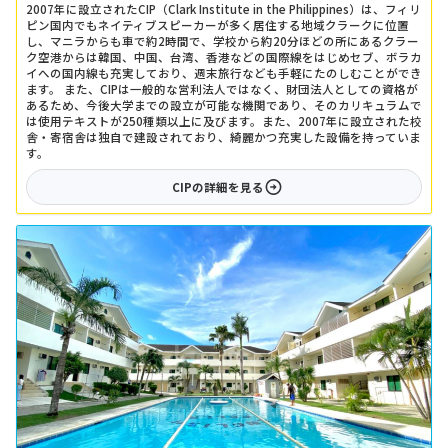
2007年に設立されたCIP（Clark Institute in the Philippines）は、フィリ
ピン国内でもネイティブスピーカーが多く居住する地域クラークに位置
し、マニラからも車で約2時間で、学校から約20分ほどの所にあるクラー
ク空港からは韓国、中国、台湾、香港などの国際線をはじめセブ、ボラカ
イへの国内線も充実しており、週末旅行なども手軽にたのしむことができ
ます。 また、CIPは一般的な営利法人ではなく、財団法人としての資格が
あるため、今後大学までの設立が可能な機関であり、そのカリキュラムで
は使用テキストが250種類以上に及びます。また、2007年に設立された校
舎・寄宿舎は独自で建設されており、綺麗かつ充実した設備を持っていま
す。
CIP
の詳細を見る