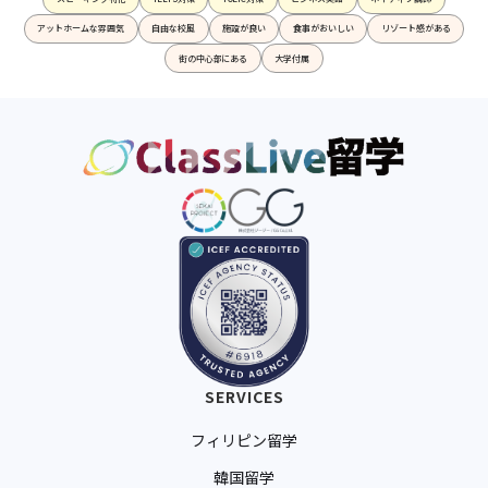
アットホームな雰囲気
自由な校風
施設が良い
食事がおいしい
リゾート感がある
街の中心部にある
大学付属
SERVICES
フィリピン留学
韓国留学