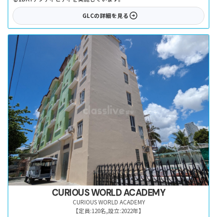
GLC
の詳細を見る
CURIOUS WORLD ACADEMY
CURIOUS WORLD ACADEMY
【定員:
120名
,
設立:
2022年
】