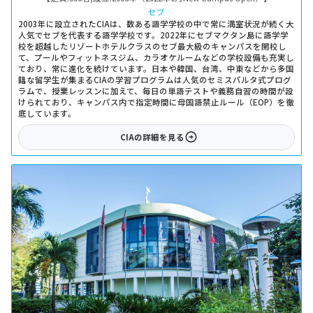
セブ
2003年に設立されたCIAは、数ある語学学校の中で常に満室状況が続く大
人気でセブを代表する語学学校です。2022年にセブマクタン島に語学学
校を超越したリゾートホテルクラスのセブ最大級のキャンパスを開校し
て、プールやフィットネスジム、カラオケルームなどの学校設備も充実し
ており、常に進化を続けています。日本や韓国、台湾、中東などから多国
籍な留学生が集まるCIAの学習プログラムは人気のセミスパルタ式プログ
ラムで、授業レッスンに加えて、毎日の単語テストや義務自習の時間が設
けられており、キャンパス内で指定時間に母国語禁止ルール（EOP）を徹
底しています。
CIA
の詳細を見る