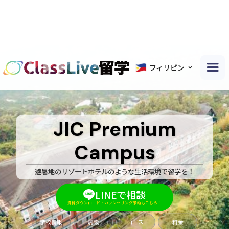
フィリピン
JIC Premium
Campus
避暑地のリゾートホテルのような生活環境で留学を！
LINEで相談
資料ダウンロード・カウンセリング予約もこちら！
学校情報
施設
コース
料金