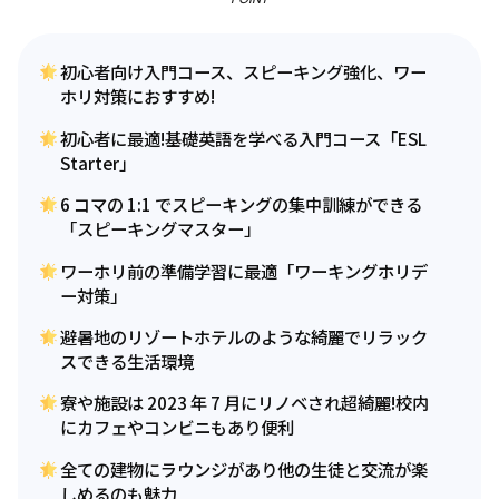
初心者向け入門コース、スピーキング強化、ワー
ホリ対策におすすめ!
初心者に最適!基礎英語を学べる入門コース「ESL
Starter」
6 コマの 1:1 でスピーキングの集中訓練ができる
「スピーキングマスター」
ワーホリ前の準備学習に最適「ワーキングホリデ
ー対策」
避暑地のリゾートホテルのような綺麗でリラック
スできる生活環境
寮や施設は 2023 年 7 月にリノベされ超綺麗!校内
にカフェやコンビニもあり便利
全ての建物にラウンジがあり他の生徒と交流が楽
しめるのも魅力