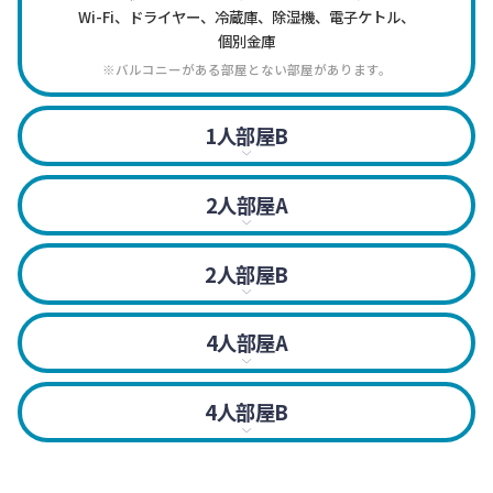
Wi-Fi、ドライヤー、冷蔵庫、除湿機、電子ケトル、
個別金庫
※バルコニーがある部屋とない部屋があります。
1人部屋B
ベッド、机、トイレ、シャワー別、Wi-Fi、ドライヤー、
冷蔵庫、除湿機、電子ケトル、個別金庫

2人部屋A
※2024年1月1日以降この部屋の受け入れ停止
ベッド、机、トイレ、シャワー別、Wi-Fi、ドライヤー、
※バルコニーがある部屋とない部屋があります。
冷蔵庫、除湿機、電子ケトル、個別金庫
2人部屋B
※バルコニーがある部屋とない部屋があります。

ベッド、机、トイレ、シャワー別、Wi-Fi、ドライヤー、
※カップル可能
冷蔵庫、除湿機、電子ケトル、個別金庫
4人部屋A
※バルコニーがある部屋とない部屋があります。

ベッド、机、トイレ、シャワー別、Wi-Fi、ドライヤー、
※カップル可能
冷蔵庫、除湿機、電子ケトル、個別金庫
4人部屋B
※バルコニーがある部屋とない部屋があります。
ベッド、机、トイレ、シャワー別、Wi-Fi、ドライヤー、
冷蔵庫、除湿機、電子ケトル、個別金庫