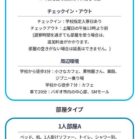
チェックイン・アウト
チェックイン：学校指定入寮日あり

チェックアウト：土曜日の午後13時より前 
(退寮時間を過ぎても部屋を使う場合は、
追加料金がかかります。
部屋の空きがない場合は延長はできません。)
周辺環境
学校から徒歩3分：小さなカフェ、果物屋さん、薬局、
ジプニー乗り場

学校から徒歩７分：カフェ

車で20分：バギオ市内の中心部、SMモール
部屋タイプ
1人部屋A
ベッド、机、1人掛けソファー、トイレ、シャワー別、