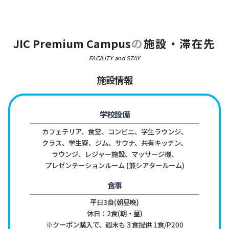
JIC Premium Campus
の
施設・滞在先
FACILITY and STAY
施設情報
学校設備
カフェテリア、食堂、コンビニ、学生ラウンジ、
クラス、学生寮、ジム、サウナ、共有キッチン、
ラウンジ、レジャー施設、マッサージ機、
プレゼンテーションルーム (兼シアタールーム)
食事
平日3食(朝昼晩)

休日：2食(朝・昼)

※クーポン購入で、週末も３食提供 1食/P200