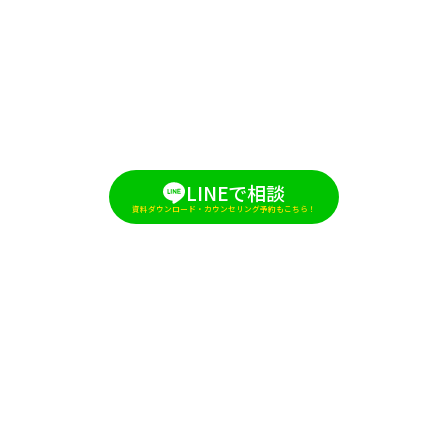
LINEで相談
資料ダウンロード・カウンセリング予約もこちら！
「フィリピンのエリアについて」詳細を見る