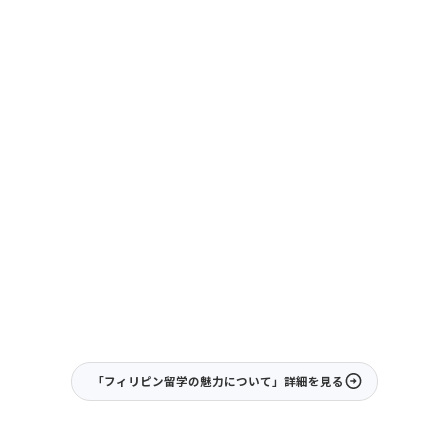
日本からたった4時間
「フィリピン留学の魅力について」詳細を見る