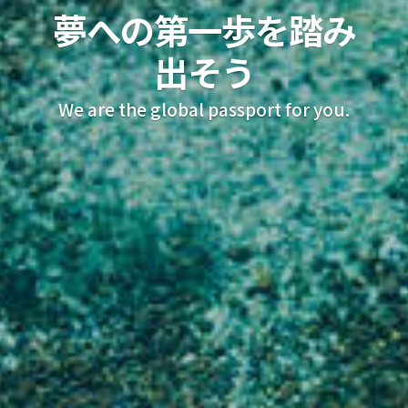
夢への第一歩を
踏み
出そう
We are the global passport for you.