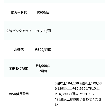
IDカード代
₱500/回
空港ピックアップ
₱1,200/回
水道代
₱300/週毎
₱4,000/1
SSP E-CARD
2月毎
5週以上: ₱4,130 9週以上: ₱9,53
0 13週以上: ₱12,960 17週以上:
VISA延長費用
₱16,390 21週以上: ₱19,820
*25週以上はお問い合わせくださ
い。