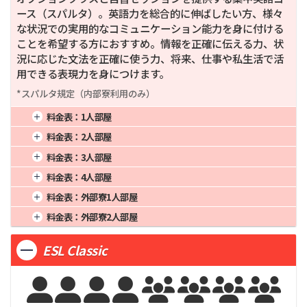
ース（スパルタ）。英語力を総合的に伸ばしたい方、様々
な状況での実用的なコミュニケーション能力を身に付ける
ことを希望する方におすすめ。情報を正確に伝える力、状
況に応じた文法を正確に使う力、将来、仕事や私生活で活
用できる表現力を身につけます。
*スパルタ規定（内部寮利用のみ）
料金表：
1人部屋
1週間
972
4週間
2,430
16週間
9,720
料金表：
2人部屋
2週間
1,580
8週間
4,860
20週間
12,150
1週間
828
4週間
2,070
16週間
8,280
料金表：
3人部屋
3週間
2,066
12週間
7,290
24週間
14,580
2週間
1,346
8週間
4,140
20週間
10,350
1週間
792
4週間
1,980
16週間
7,920
料金表：
4人部屋
3週間
1,760
12週間
6,210
24週間
12,420
2週間
1,287
8週間
3,960
20週間
9,900
1週間
772
4週間
1,930
16週間
7,720
料金表：
外部寮1人部屋
3週間
1,683
12週間
5,940
24週間
11,880
2週間
1,255
8週間
3,860
20週間
9,650
1週間
4週間
16週間
料金表：
外部寮2人部屋
3週間
1,641
12週間
5,940
24週間
11,580
2週間
8週間
20週間
1週間
4週間
16週間
3週間
12週間
24週間
ESL Classic
2週間
8週間
20週間
3週間
12週間
24週間







