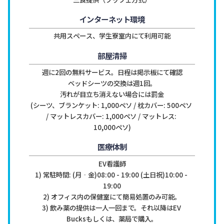
インターネット環境
共用スペース、学生寮室内にて利用可能
部屋清掃
週に2回の無料サービス。日程は掲示板にて確認

ベッドシーツの交換は週1回。
汚れが目立ち消えない場合には罰金

(シーツ、ブランケット: 1,000ペソ / 枕カバー: 500ペソ 
/ マットレスカバー: 1,000ペソ / マットレス: 
10,000ペソ)
医療体制
EV看護師

1) 常駐時間: (月‐金)08:00 - 19:00 (土日祝)10:00 - 
19:00

2) オフィス内の保健室にて簡易処置のみ可能。

3) 飲み薬の提供は一人一回まで。それ以降はEV 
Bucksもしくは、薬局で購入。
