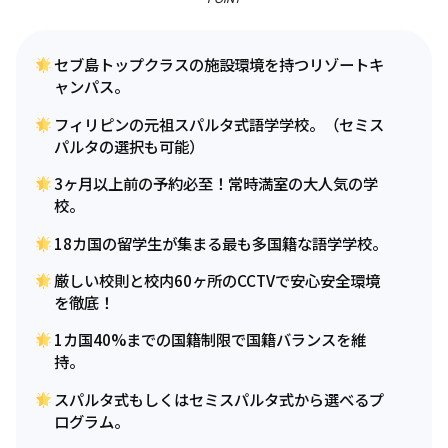
セブ島トップクラスの施設環境を持つリゾートキ
ャンパス。
フィリピンの元祖スパルタ式語学学校。（セミス
パルタの選択も可能）
3ヶ月以上前の予約必至！常時満室の大人気の学
校。
18カ国の留学生が集まる最も多国籍な語学学校。
厳しい校則と校内60ヶ所のCCTVで安心安全環境
を徹底！
1カ国40%までの国籍制限で国籍バランスを維
持。
スパルタ式もしくはセミスパルタ式から選べるプ
ログラム。