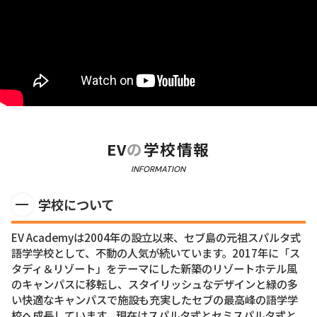
EV
の
学校情報
INFORMATION
学校について
EV Academyは2004年の設立以来、セブ島の元祖スパルタ式
語学学校として、不動の人気が続いています。2017年に「ス
タディ＆リゾート」をテーマにした新築のリゾートホテル風
のキャンパスに移転し、スタイリッシュなデザインと緑の多
い快適なキャンパスで施設も充実したセブの最高峰の語学学
校へ成長しています。現在はスパルタ式とセミスパルタ式と