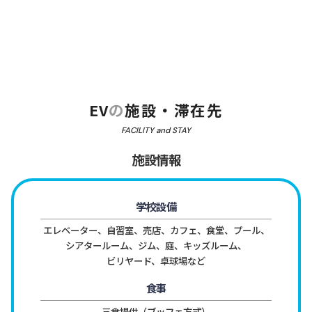
EV
の
施設・滞在先
FACILITY and STAY
施設情報
学校設備
エレベーター、自習室、売店、カフェ、食堂、プール、
シアタールーム、ジム、庭、キッズルーム、

ビリヤード、卓球場など
食事
三食提供（ブッフェ方式）