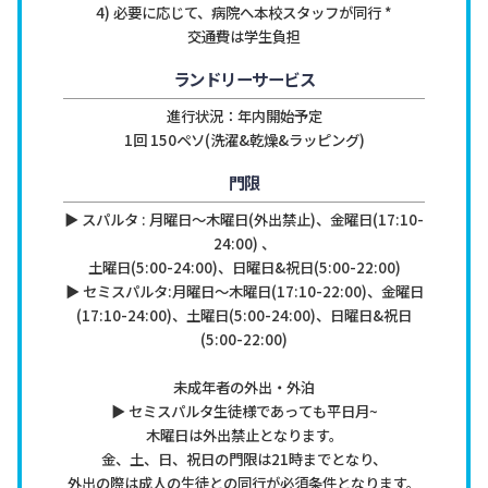
4) 必要に応じて、病院へ本校スタッフが同行 *
交通費は学生負担
ランドリーサービス
進行状況：年内開始予定

1回 150ペソ(洗濯&乾燥&ラッピング)
門限
▶ スパルタ : 月曜日〜木曜日(外出禁止)、金曜日(17:10-
24:00) 、

土曜日(5:00-24:00)、日曜日&祝日(5:00-22:00)

▶ セミスパルタ:月曜日〜木曜日(17:10-22:00)、金曜日
(17:10-24:00)、土曜日(5:00-24:00)、日曜日&祝日
(5:00-22:00)

未成年者の外出・外泊

▶ セミスパルタ生徒様であっても平日月~
木曜日は外出禁止となります。

金、土、日、祝日の門限は21時までとなり、
外出の際は成人の生徒との同行が必須条件となります。
