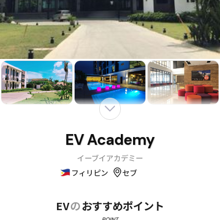
EV Academy
イーブイアカデミー
フィリピン
セブ
EV
の
おすすめポイント
POINT