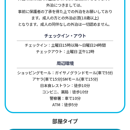
外泊につきましては、
事前に保護者の了承を得た上での外泊をお願いしており
ます。成人の方との外泊必須(18歳以上)

となります。成人の同伴なしの外泊は一切認めません。
チェックイン・アウト
チェックイン：土曜日15時以降〜日曜日24時間

チェックアウト：土曜日 正午12時
周辺環境
ショッピングモール：ガイサノグランドモール(車で5分)
アヤラ(車で15分)SMモール(車で15分)

日本食レストラン：徒歩10分

コンビニ、薬局：徒歩10分

警察署：車で10分

ATM：徒歩5分
部屋タイプ