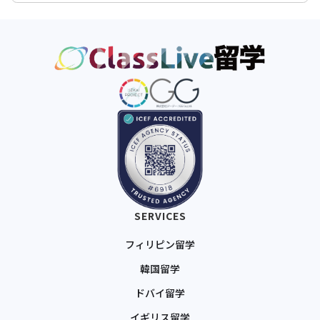
SERVICES
フィリピン留学
韓国留学
ドバイ留学
イギリス留学