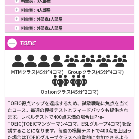
料金表：
3人部屋
3週間
2,287
12週間
8,070
24週間
16,140
2週間
1,515
8週間
4,660
20週間
11,650
1週間
896
4週間
2,240
16週間
8,960
料金表：
4人部屋
3週間
1,981
12週間
6,990
24週間
13,980
2週間
1,456
8週間
4,480
20週間
11,200
1週間
876
4週間
2,190
16週間
8,760
料金表：
外部寮1人部屋
3週間
1,904
12週間
6,720
24週間
13,440
2週間
1,424
8週間
4,380
20週間
10,950
1週間
4週間
16週間
料金表：
外部寮2人部屋
3週間
1,862
12週間
6,720
24週間
13,140
2週間
8週間
20週間
1週間
4週間
16週間
3週間
12週間
24週間
TOEIC
2週間
8週間
20週間
3週間
12週間
24週間








MTMクラス(
45
分*
4
コマ)
Groupクラス(
45
分*
4
コマ)


Optionクラス(
45
分*
2
コマ)
TOEIC得点アップを達成するため、試験戦略に焦点を当て
たコース。毎週の模擬テストとフィードバックも提供され
ます。レベルテストで400点未満の場合はPre-
TOEIC(TOEICマンツーマン4コマ、ESLグループ4コマ)を受
講することになります。毎週の模擬テストで400点を上回っ
た場合はTOEICグループクラスへ自動的に参加できるよう