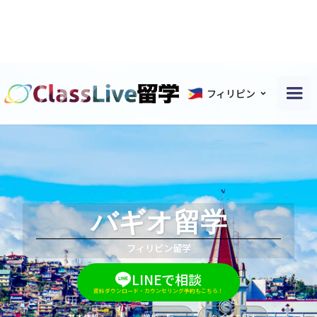
フィリピン
バギオ留学
フィリピン留学
LINEで相談
資料ダウンロード・カウンセリング予約もこちら！