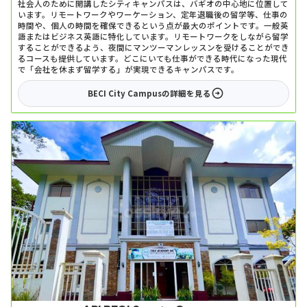
社会人のために開講したシティキャンパスは、バギオの中心地に位置して
います。リモートワークやワーケーション、定年退職後の留学等、仕事の
時間や、個人の時間を確保できるという点が最大のポイントです。一般英
語またはビジネス英語に特化しています。リモートワークをしながら留学
することができるよう、夜間にマンツーマンレッスンを受けることができ
るコースも提供しています。どこにいても仕事ができる時代になった現代
で「会社を休まず留学する」が実現できるキャンパスです。
BECI City Campus
の詳細を見る