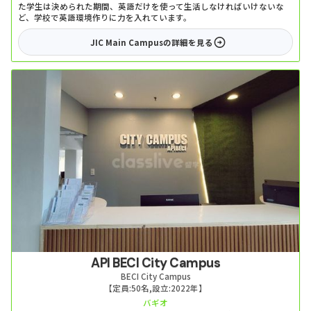
た学生は決められた期間、英語だけを使って生活しなければいけないな
ど、学校で英語環境作りに力を入れています。
JIC Main Campus
の詳細を見る
API BECI City Campus
BECI City Campus
【定員:
50名
,
設立:
2022年
】
バギオ