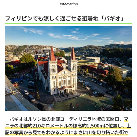
Infomation
フィリピンでも涼しく過ごせる避暑地「バギオ」
バギオはルソン島の北部コーディリエラ地域の玄関口、
マ
ニラの北部約210キロメートルの標高約1,500mに位置し、上
記の写真から見てもわかるようにまさに山を切り拓いた街で