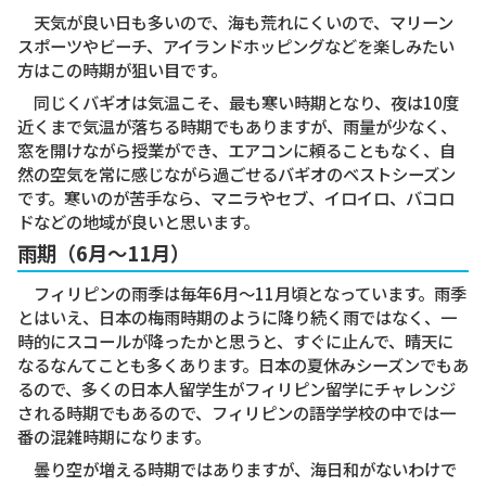
天気が良い日も多いので、海も荒れにくいので、マリーン
スポーツやビーチ、アイランドホッピングなどを楽しみたい
方はこの時期が狙い目です。
同じくバギオは気温こそ、最も寒い時期となり、夜は10度
近くまで気温が落ちる時期でもありますが、雨量が少なく、
窓を開けながら授業ができ、エアコンに頼ることもなく、自
然の空気を常に感じながら過ごせるバギオのベストシーズン
です。寒いのが苦手なら、マニラやセブ、イロイロ、バコロ
ドなどの地域が良いと思います。
雨期（6月〜11月）
フィリピンの雨季は毎年6月〜11月頃となっています。雨季
とはいえ、日本の梅雨時期のように降り続く雨ではなく、一
時的にスコールが降ったかと思うと、すぐに止んで、晴天に
なるなんてことも多くあります。日本の夏休みシーズンでもあ
るので、多くの日本人留学生がフィリピン留学にチャレンジ
される時期でもあるので、フィリピンの語学学校の中では一
番の混雑時期になります。
曇り空が増える時期ではありますが、海日和がないわけで