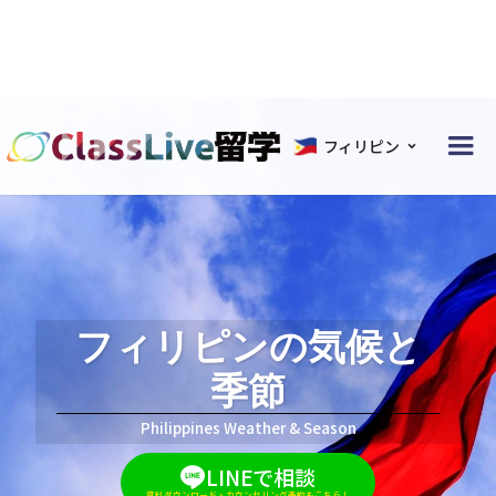
フィリピン
フィリピンの気候
と
季節
Philippines Weather & Season
LINEで相談
資料ダウンロード・カウンセリング予約もこちら！